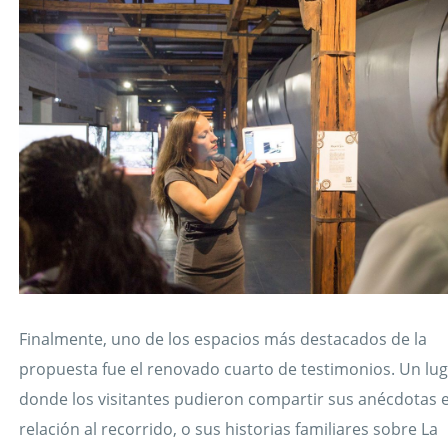
Finalmente, uno de los espacios más destacados de la
propuesta fue el renovado cuarto de testimonios. Un lu
donde los visitantes pudieron compartir sus anécdotas 
relación al recorrido, o sus historias familiares sobre La