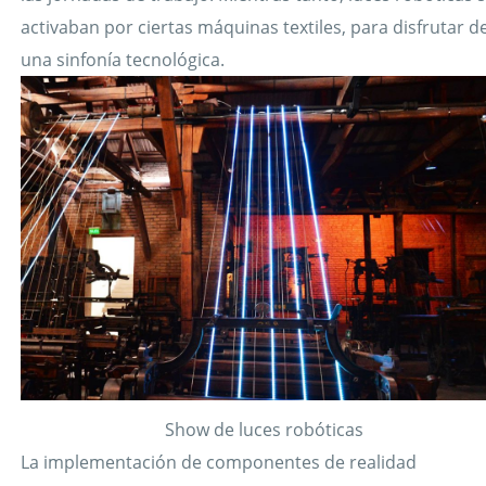
activaban por ciertas máquinas textiles, para disfrutar d
una sinfonía tecnológica.
Show de luces robóticas
La implementación de componentes de realidad