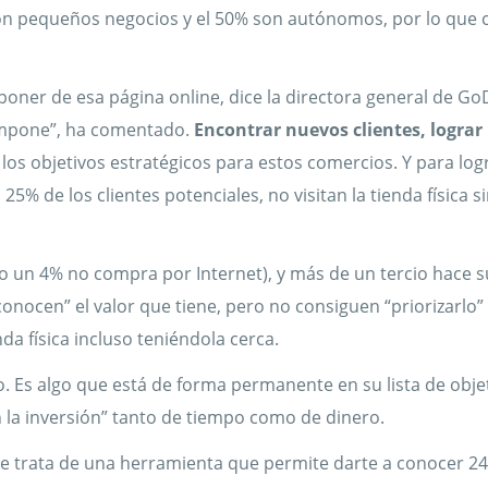
on pequeños negocios y el 50% son autónomos, por lo que 
oner de esa página online, dice la directora general de Go
 impone”, ha comentado.
Encontrar nuevos clientes, lograr
los objetivos estratégicos para estos comercios. Y para log
l 25% de los clientes potenciales, no visitan la tienda física s
o un 4% no compra por Internet), y más de un tercio hace 
ocen” el valor que tiene, pero no consiguen “priorizarlo” 
nda física incluso teniéndola cerca.
o. Es algo que está de forma permanente en su lista de objet
 la inversión” tanto de tiempo como de dinero.
se trata de una herramienta que permite darte a conocer 24 