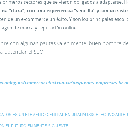
los primeros sectores que se vieron obligados a adaptarse. 
na “clara”, con una experiencia “sencilla” y con un sis
cen de un e-commerce un éxito. Y son los principales escol
magen de marca y reputación online.
empre con algunas pautas ya en mente: buen nombre de
ra potenciar el SEO.
cnologias/comercio-electronico/pequenas-empresas-la-mi
 DATOS ES UN ELEMENTO CENTRAL EN UN ANÁLISIS EFECTIVO
ANTER
CON EL FUTURO EN MENTE
SIGUIENTE