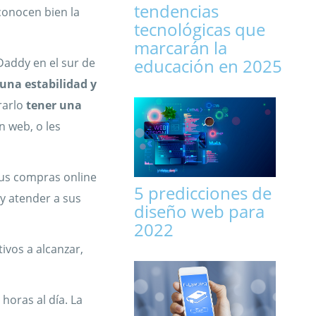
tendencias
conocen bien la
tecnológicas que
marcarán la
educación en 2025
Daddy en el sur de
 una estabilidad y
rarlo
tener una
in web, o les
sus compras online
5 predicciones de
y atender a sus
diseño web para
2022
ivos a alcanzar,
horas al día. La