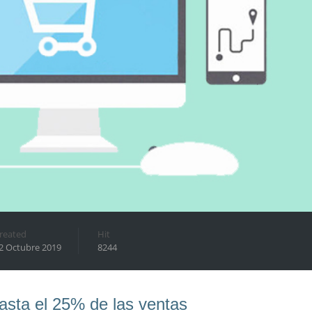
reated
Hit
2 Octubre 2019
8244
hasta el 25% de las ventas