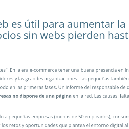
b es útil para aumentar la
cios sin webs pierden hast
tes”. En la era e-commerce tener una buena presencia en In
idores y las grandes organizaciones. Las pequeñas también
todo en las primeras fases. Un informe del responsable de
resas no dispone de una página
en la red. Las causas: falt
tado a pequeñas empresas (menos de 50 empleados), consum
 los retos y oportunidades que plantea el entorno digital a