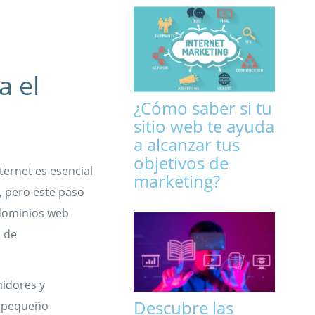
a el
¿Cómo saber si tu
sitio web te ayuda
a alcanzar tus
objetivos de
ternet es esencial
marketing?
, pero este paso
 dominios web
a de
idores y
Descubre las
l pequeño