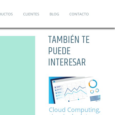
DUCTOS
CLIENTES
BLOG
CONTACTO
TAMBIÉN TE
PUEDE
INTERESAR
Cloud Computing,