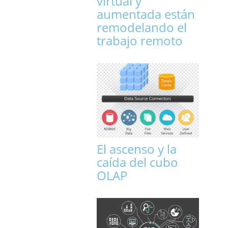
virtual y
aumentada están
remodelando el
trabajo remoto
El ascenso y la
caída del cubo
OLAP