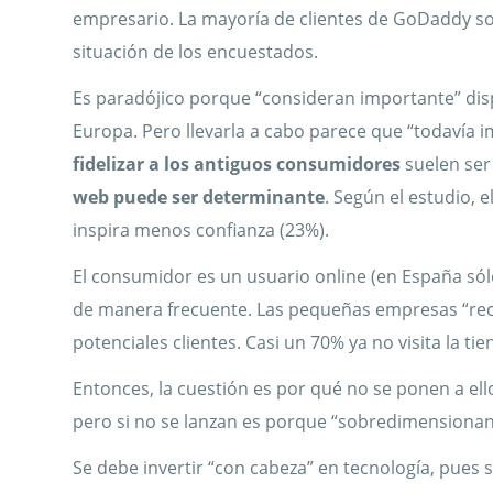
empresario. La mayoría de clientes de GoDaddy s
situación de los encuestados.
Es paradójico porque “consideran importante” disp
Europa. Pero llevarla a cabo parece que “todavía
fidelizar a los antiguos consumidores
suelen ser 
web puede ser determinante
. Según el estudio, e
inspira menos confianza (23%).
El consumidor es un usuario online (en España sól
de manera frecuente. Las pequeñas empresas “recon
potenciales clientes. Casi un 70% ya no visita la tie
Entonces, la cuestión es por qué no se ponen a ell
pero si no se lanzan es porque “sobredimensionan
Se debe invertir “con cabeza” en tecnología, pues 