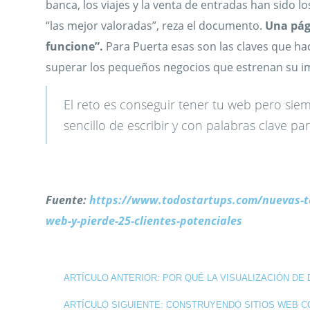
banca, los viajes y la venta de entradas han sido 
“las mejor valoradas”, reza el documento.
Una pági
funcione”.
Para Puerta esas son las claves que ha
superar los pequeños negocios que estrenan su i
El reto es conseguir tener tu web pero si
sencillo de escribir y con palabras clave pa
Fuente:
https://www.todostartups.com/nuevas-te
web-y-pierde-25-clientes-potenciales
ARTÍCULO ANTERIOR: POR QUÉ LA VISUALIZACIÓN DE
ARTÍCULO SIGUIENTE: CONSTRUYENDO SITIOS WEB 