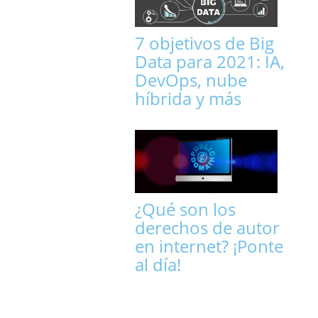
7 objetivos de Big
Data para 2021: IA,
DevOps, nube
híbrida y más
¿Qué son los
derechos de autor
en internet? ¡Ponte
al día!