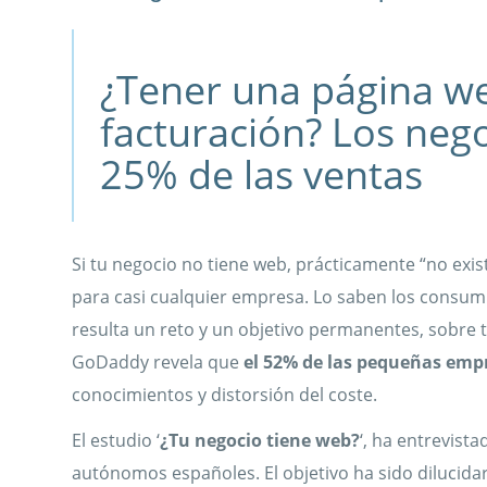
¿Tener una página we
facturación? Los nego
25% de las ventas
Si tu negocio no tiene web, prácticamente “no exis
para casi cualquier empresa. Lo saben los consum
resulta un reto y un objetivo permanentes, sobre 
GoDaddy revela que
el 52% de las pequeñas emp
conocimientos y distorsión del coste.
El estudio ‘
¿Tu negocio tiene web?
‘, ha entrevis
autónomos españoles. El objetivo ha sido dilucidar