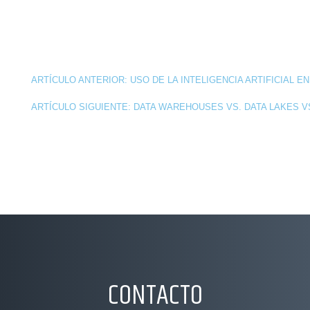
ARTÍCULO ANTERIOR: USO DE LA INTELIGENCIA ARTIFICIAL E
ARTÍCULO SIGUIENTE: DATA WAREHOUSES VS. DATA LAKES V
CONTACTO