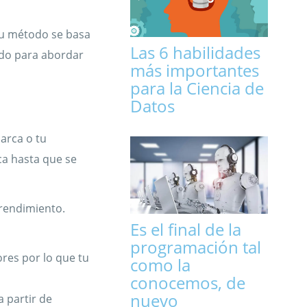
su método se basa
Las 6 habilidades
ñado para abordar
más importantes
para la Ciencia de
Datos
marca o tu
ca hasta que se
 rendimiento.
Es el final de la
programación tal
ores por lo que tu
como la
conocemos, de
nuevo
a partir de