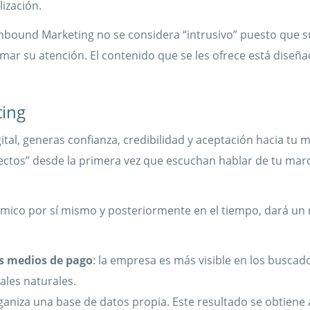
ización.
 Inbound Marketing no se considera “intrusivo” puesto que 
llamar su atención. El contenido que se les ofrece está dise
ting
gital, generas confianza, credibilidad y aceptación hacia tu 
ctos” desde la primera vez que escuchan hablar de tu mar
ómico por sí mismo y posteriormente en el tiempo, dará un
os medios de pago
: la empresa es más visible en los buscad
nales naturales.
 organiza una base de datos propia. Este resultado se obtiene 