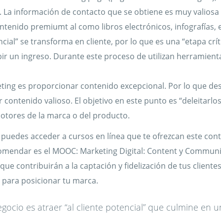
ón). La información de contacto que se obtiene es muy valios
enido premiumt al como libros electrónicos, infografías, e
ncial” se transforma en cliente, por lo que es una “etapa crít
ir un ingreso. Durante este proceso de utilizan herramient
eting es proporcionar contenido excepcional. Por lo que de
 contenido valioso. El objetivo en este punto es “deleitarlos
otores de la marca o del producto.
 puedes acceder a cursos en línea que te ofrezcan este con
comendar es el MOOC: Marketing Digital: Content y Commun
que contribuirán a la captación y fidelización de tus cliente
s para posicionar tu marca.
ocio es atraer “al cliente potencial” que culmine en u