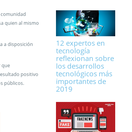
na comunidad
sa quien al mismo
12 expertos en
a a disposición
tecnología
reflexionan sobre
los desarrollos
y que
tecnológicos más
esultado positivo
importantes de
s públicos.
2019