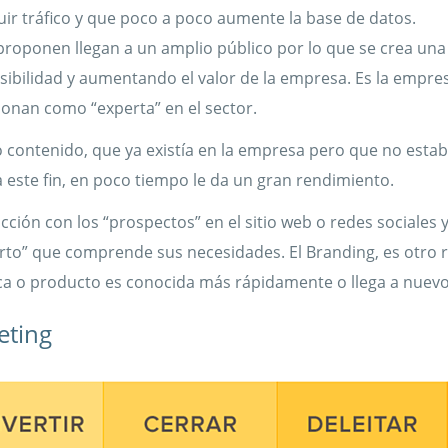
uir tráfico y que poco a poco aumente la base de datos.
 proponen llegan a un amplio público por lo que se crea u
sibilidad y aumentando el valor de la empresa. Es la empre
onan como “experta” en el sector.
o contenido, que ya existía en la empresa pero que no estab
 este fin, en poco tiempo le da un gran rendimiento.
cción con los “prospectos” en el sitio web o redes sociales 
to” que comprende sus necesidades. El Branding, es otro r
ca o producto es conocida más rápidamente o llega a nuevo
eting