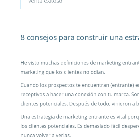
venta exitoso!
8 consejos para construir una est
He visto muchas definiciones de marketing entrant
marketing que los clientes no odian.
Cuando los prospectos te encuentran (entrante) en
receptivos a hacer una conexión con tu marca. Son
clientes potenciales. Después de todo, vinieron a 
Una estrategia de marketing entrante es vital porq
los clientes potenciales. Es demasiado fácil despe
nunca volver a verlas.