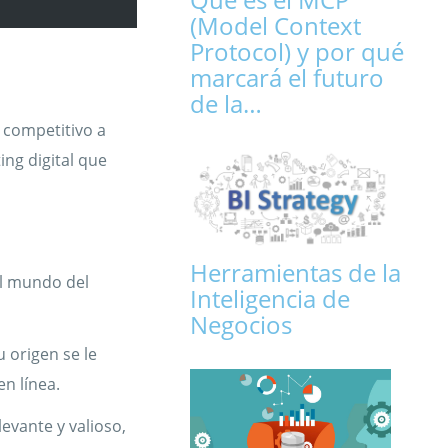
(Model Context
Protocol) y por qué
marcará el futuro
de la…
 competitivo a
ing digital que
Herramientas de la
el mundo del
Inteligencia de
Negocios
 origen se le
n línea.
levante y valioso,