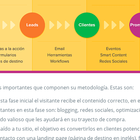
ses importantes que componen su metodología. Estas son:
esta fase inicial el visitante recibe el contenido correcto, e
ntes en esta fase son: blogging, redes sociales, optimiza
do valioso que les ayudará en su trayecto de compra.
aído a tu sitio, el objetivo es convertirlos en clientes potenc
ntacto con una landing page (página de destino en inglés), 