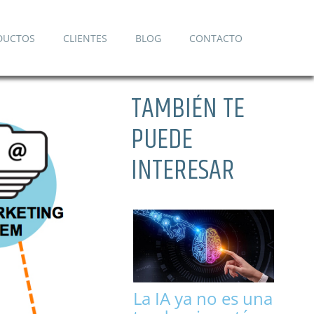
DUCTOS
CLIENTES
BLOG
CONTACTO
TAMBIÉN TE
PUEDE
INTERESAR
La IA ya no es una