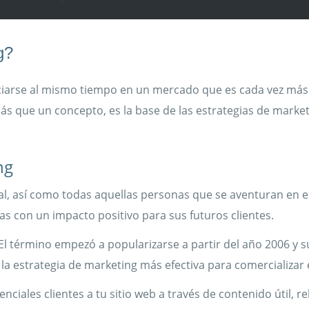
g?
ciarse al mismo tiempo en un mercado que es cada vez más
 más que un concepto, es la base de las estrategias de market
ng
onal, así como todas aquellas personas que se aventuran en 
s con un impacto positivo para sus futuros clientes.
El término empezó a popularizarse a partir del año 2006 y su
a estrategia de marketing más efectiva para comercializar e
iales clientes a tu sitio web a través de contenido útil, re