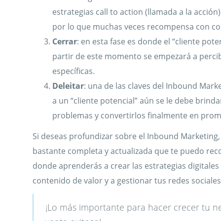
estrategias call to action (llamada a la acci
por lo que muchas veces recompensa con cont
Cerrar
: en esta fase es donde el “cliente pote
partir de este momento se empezará a percib
específicas.
Deleitar
: una de las claves del Inbound Mark
a un “cliente potencial” aún se le debe brindar
problemas y convertirlos finalmente en prom
Si deseas profundizar sobre el Inbound Marketing,
bastante completa y actualizada que te puedo re
donde aprenderás a crear las estrategias digitales 
contenido de valor y a gestionar tus redes sociale
¡Lo más importante para hacer crecer tu neg