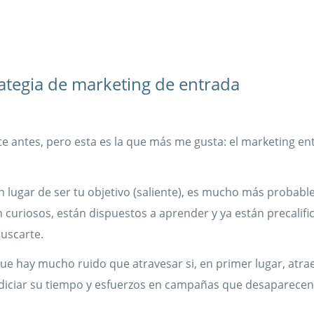
rategia de marketing de entrada
e antes, pero esta es la que más me gusta: el marketing ent
 lugar de ser tu objetivo (saliente), es mucho más probabl
 curiosos, están dispuestos a aprender y ya están precalif
buscarte.
ue hay mucho ruido que atravesar si, en primer lugar, atrae
rdiciar su tiempo y esfuerzos en campañas que desaparecen 