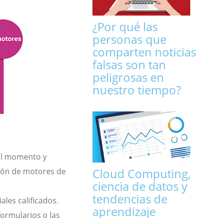
¿Por qué las
personas que
comparten noticias
falsas son tan
peligrosas en
nuestro tiempo?
n el momento y
Cloud Computing,
ción de motores de
ciencia de datos y
tendencias de
iales calificados.
aprendizaje
formularios o las