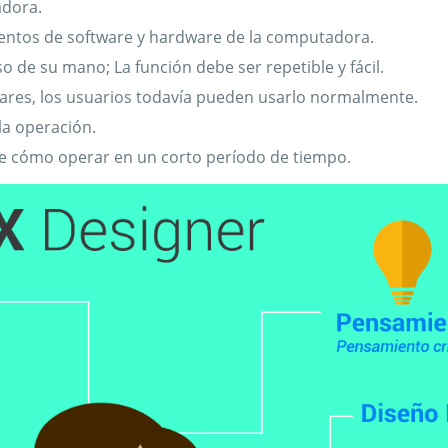
adora.
ientos de software y hardware de la computadora.
o de su mano; La función debe ser repetible y fácil.
lares, los usuarios todavía pueden usarlo normalmente.
la operación.
de cómo operar en un corto período de tiempo.