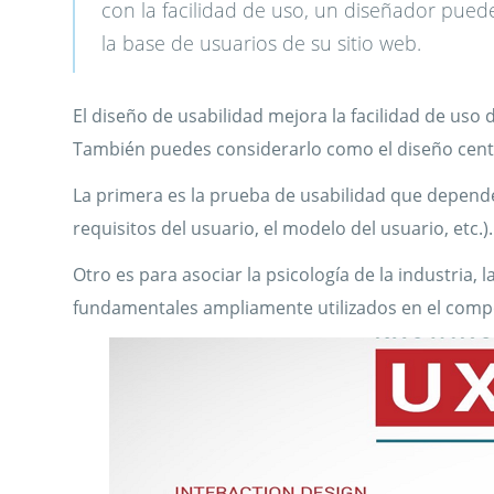
con la facilidad de uso, un diseñador pue
la base de usuarios de su sitio web.
El diseño de usabilidad mejora la facilidad de uso 
También puedes considerarlo como el diseño centra
La primera es la prueba de usabilidad que depende 
requisitos del usuario, el modelo del usuario, etc.).
Otro es para asociar la psicología de la industria, 
fundamentales ampliamente utilizados en el comp