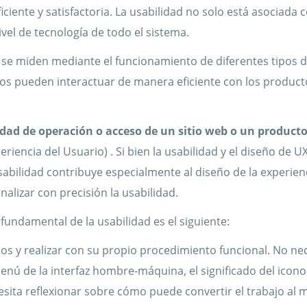
ciente y satisfactoria. La usabilidad no solo está asociada c
ivel de tecnología de todo el sistema.
y se miden mediante el funcionamiento de diferentes tipos d
rios pueden interactuar de manera eficiente con los produ
idad de operación o acceso de un sitio web o un product
ncia del Usuario) . Si bien la usabilidad y el diseño de UX
bilidad contribuye especialmente al diseño de la experienc
alizar con precisión la usabilidad.
 fundamental de la usabilidad es el siguiente:
s y realizar con su propio procedimiento funcional. No nec
nú de la interfaz hombre-máquina, el significado del icono 
sita reflexionar sobre cómo puede convertir el trabajo al 