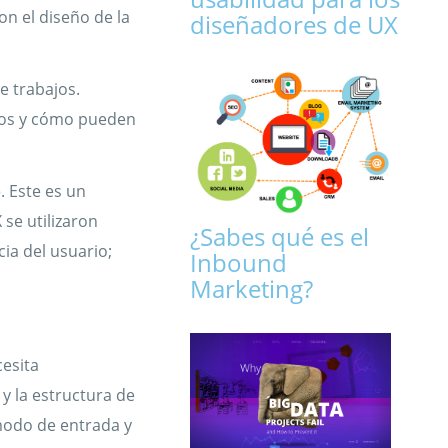
on el diseño de la
diseñadores de UX
e trabajos.
ctos y cómo pueden
o
. Este es un
 se utilizaron
¿Sabes qué es el
ia del usuario;
Inbound
Marketing?
esita
y la estructura de
modo de entrada y