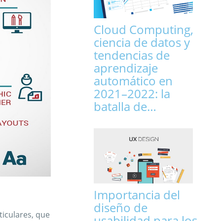
Cloud Computing,
ciencia de datos y
tendencias de
aprendizaje
automático en
2021–2022: la
batalla de…
Importancia del
diseño de
ticulares, que
usabilidad para los