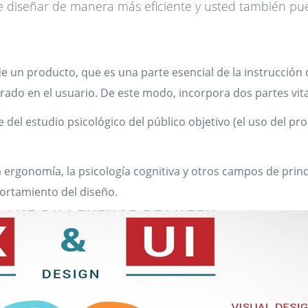
de diseñar de manera más eficiente y usted también p
de un producto, que es una parte esencial de la instrucción d
do en el usuario. De este modo, incorpora dos partes vita
del estudio psicológico del público objetivo (el uso del pr
la ergonomía, la psicología cognitiva y otros campos de princ
ortamiento del diseño.