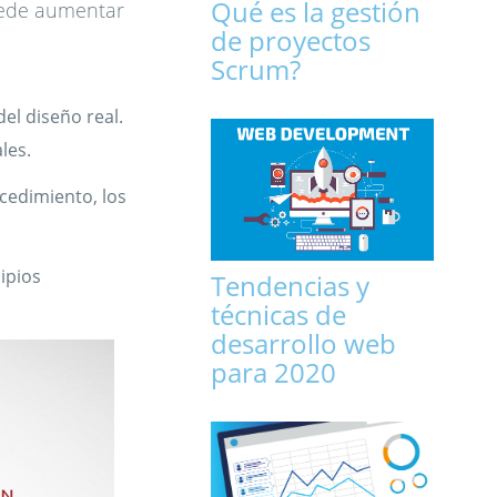
Qué es la gestión
uede aumentar
de proyectos
Scrum?
el diseño real.
les.
ocedimiento, los
ipios
Tendencias y
técnicas de
desarrollo web
para 2020