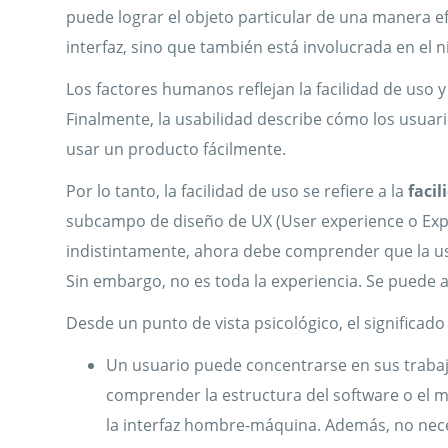
puede lograr el objeto particular de una manera efi
interfaz, sino que también está involucrada en el n
Los factores humanos reflejan la facilidad de uso 
Finalmente, la usabilidad describe cómo los usua
usar un producto fácilmente.
Por lo tanto, la facilidad de uso se refiere a la
facil
subcampo de diseño de UX (User experience o Experie
indistintamente, ahora debe comprender que la usa
Sin embargo, no es toda la experiencia. Se puede an
Desde un punto de vista psicológico, el significado
Un usuario puede concentrarse en sus trabajo
comprender la estructura del software o el me
la interfaz hombre-máquina. Además, no nece