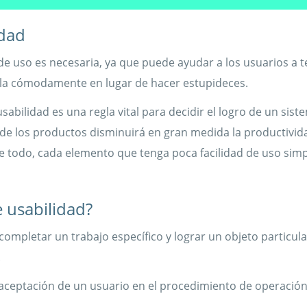
idad
d de uso es necesaria, ya que puede ayudar a los usuarios a 
arla cómodamente en lugar de hacer estupideces.
sabilidad es una regla vital para decidir el logro de un siste
o de los productos disminuirá en gran medida la productivid
de todo, cada elemento que tenga poca facilidad de uso si
 usabilidad?
e completar un trabajo específico y lograr un objeto particu
.
de aceptación de un usuario en el procedimiento de operació